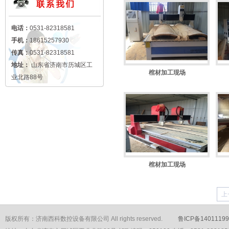
电话：
0531-82318581
手机：
18615257930
传真：
0531-82318581
地址：
山东省济南市历城区工
棺材加工现场
业北路88号
棺材加工现场
上
版权所有：济南西科数控设备有限公司 All rights reserved.
鲁ICP备14011199