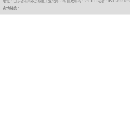
地址：山东省济南市历城区工业北路88号 邮政编码：250100 电话：0531-82318581 传
友情链接：