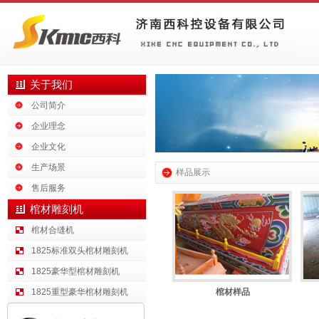
关于我们
公司简介
企业理念
企业文化
生产场景
样品展示
售后服务
棺材雕刻机
棺材合缝机
1825标准双头棺材雕刻机
1825豪华型棺材雕刻机
1825重型豪华棺材雕刻机
棺材样品