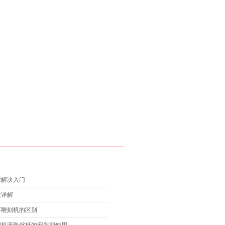
障解决入门
数详解
序雕刻机的区别