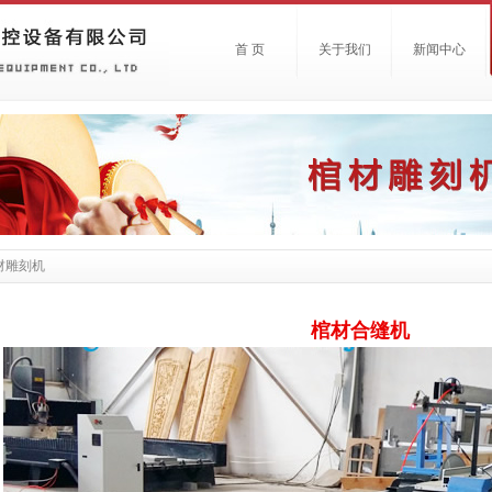
首 页
关于我们
新闻中心
材雕刻机
棺材合缝机