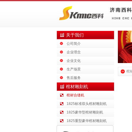
关于我们
公司简介
企业理念
企业文化
生产场景
棺
售后服务
棺材雕刻机
棺材合缝机
1825标准双头棺材雕刻机
1825豪华型棺材雕刻机
1825重型豪华棺材雕刻机