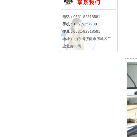
电话：
0531-82318581
手机：
18615257930
传真：
0531-82318581
地址：
山东省济南市历城区工
业北路88号