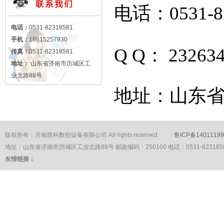
电话：
0531-
电话：
0531-82318581
手机：
18615257930
Q Q： 232634
传真：
0531-82318581
地址：
山东省济南市历城区工
业北路88号
地址：
山东省
版权所有：济南西科数控设备有限公司 All rights reserved.
鲁ICP备14011199
地址：山东省济南市历城区工业北路88号 邮政编码：250100 电话：0531-82318581 传
友情链接：