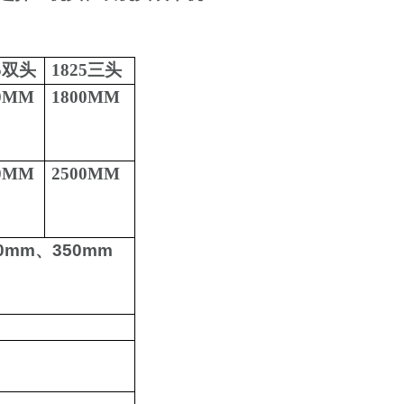
5
双头
1825
三头
0MM
1800MM
0MM
2500MM
0mm
、
350mm