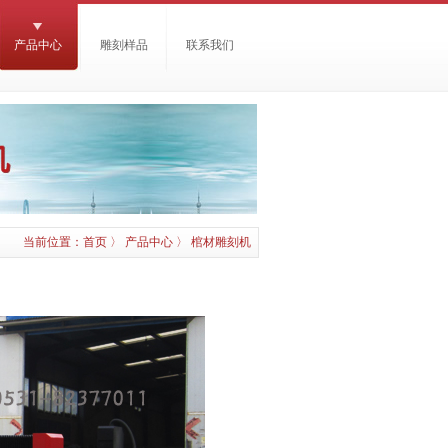
产品中心
雕刻样品
联系我们
当前位置：
首页
〉
产品中心
〉
棺材雕刻机