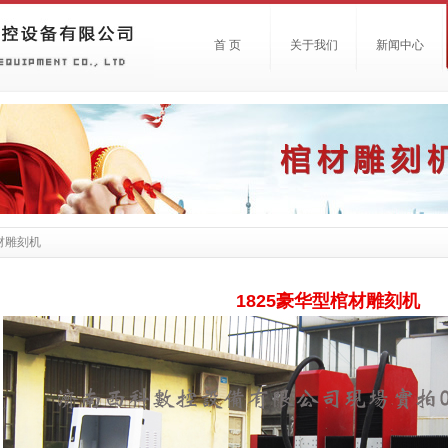
首 页
关于我们
新闻中心
材雕刻机
1825豪华型棺材雕刻机