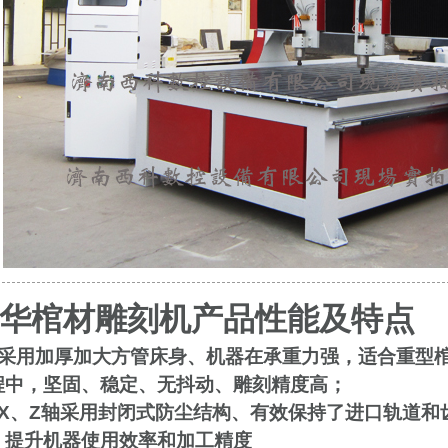
华棺材雕刻机产品性能及特点
采用加厚加大方管床身、机器在承重力强，适合重型
程中，坚固、稳定、无抖动、雕刻精度高；
X
、
Z
轴采用封闭式防尘结构、有效保持了进口轨道和
、提升机器使用效率和加工精度