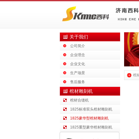
关于我们
公司简介
企业理念
企业文化
生产场景
棺
售后服务
棺材雕刻机
棺材合缝机
1825标准双头棺材雕刻机
1825豪华型棺材雕刻机
1825重型豪华棺材雕刻机